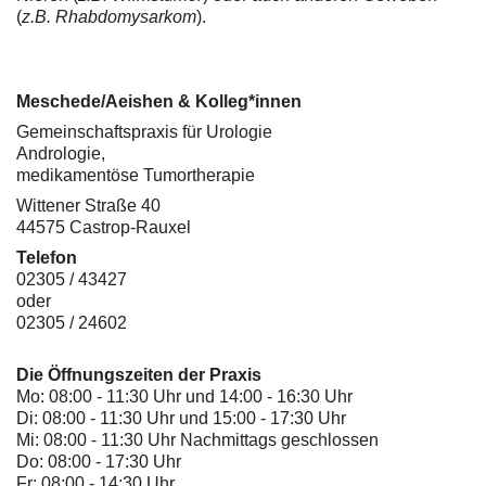
(
z.B. Rhabdomysarkom
).
Meschede/Aeishen & Kolleg*innen
Gemeinschaftspraxis für Urologie
Andrologie,
medikamentöse Tumortherapie
Wittener Straße 40
44575 Castrop-Rauxel
Telefon
02305 / 43427
oder
02305 / 24602
Die Öffnungszeiten der Praxis
Mo: 08:00 - 11:30 Uhr und 14:00 - 16:30 Uhr
Di: 08:00 - 11:30 Uhr und 15:00 - 17:30 Uhr
Mi: 08:00 - 11:30 Uhr Nachmittags geschlossen
Do: 08:00 - 17:30 Uhr
Fr: 08:00 - 14:30 Uhr