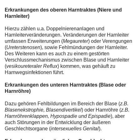
Erkrankungen des oberen Harntraktes (Niere und
Harnleiter)
Hierzu zählen u.a. Doppelnierenanlagen und
Harnleiterveränderungen. Veränderungen der Harnleiter
umfassen Erweiterungen (
Megaureter
) oder Verengungen
(
Ureterstenosen
), sowie Fehlmündungen der Harnleiter.
Des Weiteren kann es auch zu einem gestörten
Verschlussmechanismus zwischen Blase und Harnleiter
(
vesikoureteraler Reflux
) kommen, was gehäuft zu
Harnwegsinfektionen führt.
Erkrankungen des unteren Harntraktes (Blase oder
Harnröhre)
Dazu gehören Fehlbildungen im Bereich der Blase (
z.B.
Blasenekstrophie, Blasendivertikel
) oder Harnröhre (
z.B.
Harnröhrenklappen, Hypospadie und Epispadie
), aber
auch Störungen in der Entwicklung der äußeren
Geschlechtsorgane (
intersexuelles Genital
).