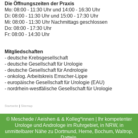
Die Öffnungszeiten der Praxis
Mo: 08:00 - 11:30 Uhr und 14:00 - 16:30 Uhr
Di: 08:00 - 11:30 Uhr und 15:00 - 17:30 Uhr
Mi: 08:00 - 11:30 Uhr Nachmittags geschlossen
Do: 08:00 - 17:30 Uhr
Fr: 08:00 - 14:30 Uhr
Mitgliedschaften
- deutsche Krebsgesellschaft
-
deutsche Gesellschaft für Urologie
-
deutsche Gesellschaft für Andrologie
-
onkolog. Arbeitskreis Emscher-Lippe
- europäische Gesellschaft für Urologie (EAU)
- nordrhein-westfälische Gesellschaft für Urologie
Startseite
|
Sitemap
© Meschede / Aeishen & & Kolleg*innen | Ihr kompetenter
Urologe und Androloge im Ruhrgebiet, in NRW, in
unmittelbarer Nähe zu Dortmund, Herne, Bochum, Waltrop,
Datteln.