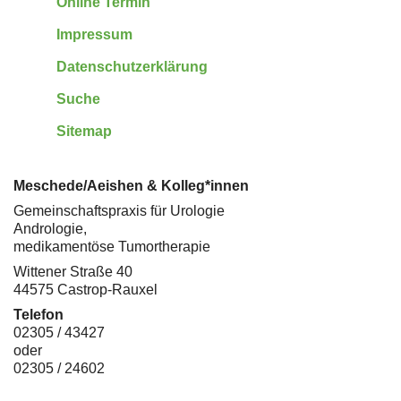
Online Termin
Impressum
Datenschutzerklärung
Suche
Sitemap
Meschede/Aeishen & Kolleg*innen
Gemeinschaftspraxis für Urologie
Andrologie,
medikamentöse Tumortherapie
Wittener Straße 40
44575 Castrop-Rauxel
Telefon
02305 / 43427
oder
02305 / 24602