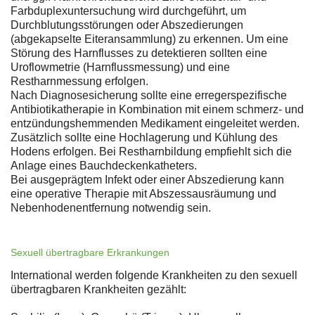
Farbduplexuntersuchung wird durchgeführt, um
Durchblutungsstörungen oder Abszedierungen
(abgekapselte Eiteransammlung) zu erkennen. Um eine
Störung des Harnflusses zu detektieren sollten eine
Uroflowmetrie (Harnflussmessung) und eine
Restharnmessung erfolgen.
Nach Diagnosesicherung sollte eine erregerspezifische
Antibiotikatherapie in Kombination mit einem schmerz- und
entzündungshemmenden Medikament eingeleitet werden.
Zusätzlich sollte eine Hochlagerung und Kühlung des
Hodens erfolgen. Bei Restharnbildung empfiehlt sich die
Anlage eines Bauchdeckenkatheters.
Bei ausgeprägtem Infekt oder einer Abszedierung kann
eine operative Therapie mit Abszessausräumung und
Nebenhodenentfernung notwendig sein.
Sexuell übertragbare Erkrankungen
International werden folgende Krankheiten zu den sexuell
übertragbaren Krankheiten gezählt: