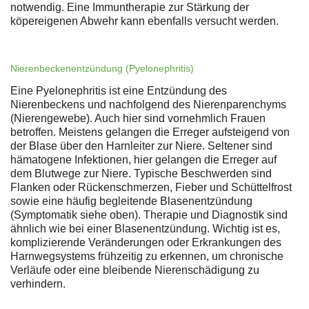
notwendig. Eine Immuntherapie zur Stärkung der
köpereigenen Abwehr kann ebenfalls versucht werden.
Nierenbeckenentzündung (Pyelonephritis)
Eine Pyelonephritis ist eine Entzündung des
Nierenbeckens und nachfolgend des Nierenparenchyms
(Nierengewebe). Auch hier sind vornehmlich Frauen
betroffen. Meistens gelangen die Erreger aufsteigend von
der Blase über den Harnleiter zur Niere. Seltener sind
hämatogene Infektionen, hier gelangen die Erreger auf
dem Blutwege zur Niere. Typische Beschwerden sind
Flanken oder Rückenschmerzen, Fieber und Schüttelfrost
sowie eine häufig begleitende Blasenentzündung
(Symptomatik siehe oben). Therapie und Diagnostik sind
ähnlich wie bei einer Blasenentzündung. Wichtig ist es,
komplizierende Veränderungen oder Erkrankungen des
Harnwegsystems frühzeitig zu erkennen, um chronische
Verläufe oder eine bleibende Nierenschädigung zu
verhindern.