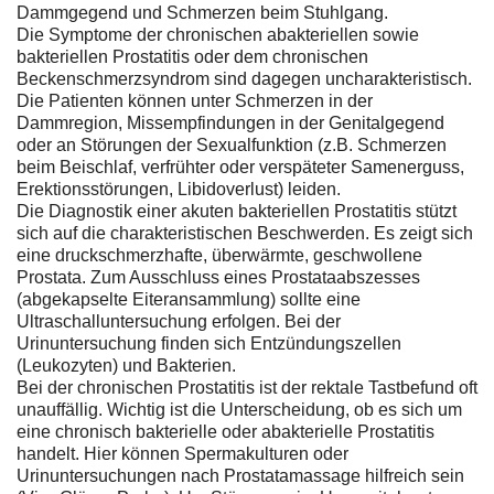
Dammgegend und Schmerzen beim Stuhlgang.
Die Symptome der chronischen abakteriellen sowie
bakteriellen Prostatitis oder dem chronischen
Beckenschmerzsyndrom sind dagegen uncharakteristisch.
Die Patienten können unter Schmerzen in der
Dammregion, Missempfindungen in der Genitalgegend
oder an Störungen der Sexualfunktion (z.B. Schmerzen
beim Beischlaf, verfrühter oder verspäteter Samenerguss,
Erektionsstörungen, Libidoverlust) leiden.
Die Diagnostik einer akuten bakteriellen Prostatitis stützt
sich auf die charakteristischen Beschwerden. Es zeigt sich
eine druckschmerzhafte, überwärmte, geschwollene
Prostata. Zum Ausschluss eines Prostataabszesses
(abgekapselte Eiteransammlung) sollte eine
Ultraschalluntersuchung erfolgen. Bei der
Urinuntersuchung finden sich Entzündungszellen
(Leukozyten) und Bakterien.
Bei der chronischen Prostatitis ist der rektale Tastbefund oft
unauffällig. Wichtig ist die Unterscheidung, ob es sich um
eine chronisch bakterielle oder abakterielle Prostatitis
handelt. Hier können Spermakulturen oder
Urinuntersuchungen nach Prostatamassage hilfreich sein