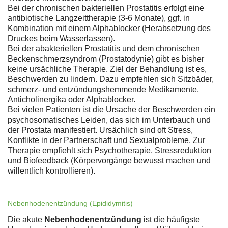
Bei der chronischen bakteriellen Prostatitis erfolgt eine
antibiotische Langzeittherapie (3-6 Monate), ggf. in
Kombination mit einem Alphablocker (Herabsetzung des
Druckes beim Wasserlassen).
Bei der abakteriellen Prostatitis und dem chronischen
Beckenschmerzsyndrom (Prostatodynie) gibt es bisher
keine ursächliche Therapie. Ziel der Behandlung ist es,
Beschwerden zu lindern. Dazu empfehlen sich Sitzbäder,
schmerz- und entzündungshemmende Medikamente,
Anticholinergika oder Alphablocker.
Bei vielen Patienten ist die Ursache der Beschwerden ein
psychosomatisches Leiden, das sich im Unterbauch und
der Prostata manifestiert. Ursächlich sind oft Stress,
Konflikte in der Partnerschaft und Sexualprobleme. Zur
Therapie empfiehlt sich Psychotherapie, Stressreduktion
und Biofeedback (Körpervorgänge bewusst machen und
willentlich kontrollieren).
Nebenhodenentzündung (Epididymitis)
Die akute
Nebenhodenentzündung
ist die häufigste