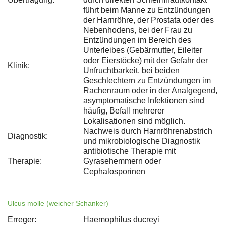
führt beim Manne zu Entzündungen
der Harnröhre, der Prostata oder des
Nebenhodens, bei der Frau zu
Entzündungen im Bereich des
Unterleibes (Gebärmutter, Eileiter
oder Eierstöcke) mit der Gefahr der
Klinik:
Unfruchtbarkeit, bei beiden
Geschlechtern zu Entzündungen im
Rachenraum oder in der Analgegend,
asymptomatische Infektionen sind
häufig, Befall mehrerer
Lokalisationen sind möglich.
Nachweis durch Harnröhrenabstrich
Diagnostik:
und mikrobiologische Diagnostik
antibiotische Therapie mit
Therapie:
Gyrasehemmern oder
Cephalosporinen
Ulcus molle (weicher Schanker)
Erreger:
Haemophilus ducreyi