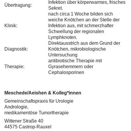
Infektion über körperwarmes, frisches
Übertragung:
Sekret.
nach circa 1 Woche bilden sich
weiche Knötchen an der Stelle der
Klinik:
Infektion aus, mit schmerzhafter
Schwellung der regionalen
Lymphknoten.
Direktausstrich aus dem Grund der
Diagnostik:
Knötchen, mikrobiologische
Untersuchung
antibiotische Therapie mit
Therapie:
Gyrasehemmern oder
Cephalosporinen
Meschede/Aeishen & Kolleg*innen
Gemeinschaftspraxis für Urologie
Andrologie,
medikamentöse Tumortherapie
Wittener Straße 40
44575 Castrop-Rauxel