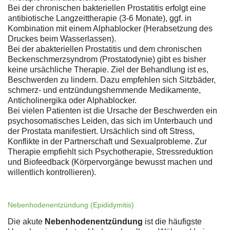
Bei der chronischen bakteriellen Prostatitis erfolgt eine
antibiotische Langzeittherapie (3-6 Monate), ggf. in
Kombination mit einem Alphablocker (Herabsetzung des
Druckes beim Wasserlassen).
Bei der abakteriellen Prostatitis und dem chronischen
Beckenschmerzsyndrom (Prostatodynie) gibt es bisher
keine ursächliche Therapie. Ziel der Behandlung ist es,
Beschwerden zu lindern. Dazu empfehlen sich Sitzbäder,
schmerz- und entzündungshemmende Medikamente,
Anticholinergika oder Alphablocker.
Bei vielen Patienten ist die Ursache der Beschwerden ein
psychosomatisches Leiden, das sich im Unterbauch und
der Prostata manifestiert. Ursächlich sind oft Stress,
Konflikte in der Partnerschaft und Sexualprobleme. Zur
Therapie empfiehlt sich Psychotherapie, Stressreduktion
und Biofeedback (Körpervorgänge bewusst machen und
willentlich kontrollieren).
Nebenhodenentzündung (Epididymitis)
Die akute
Nebenhodenentzündung
ist die häufigste