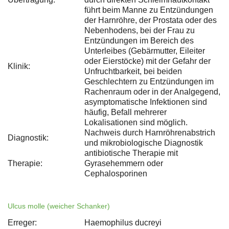
führt beim Manne zu Entzündungen
der Harnröhre, der Prostata oder des
Nebenhodens, bei der Frau zu
Entzündungen im Bereich des
Unterleibes (Gebärmutter, Eileiter
oder Eierstöcke) mit der Gefahr der
Klinik:
Unfruchtbarkeit, bei beiden
Geschlechtern zu Entzündungen im
Rachenraum oder in der Analgegend,
asymptomatische Infektionen sind
häufig, Befall mehrerer
Lokalisationen sind möglich.
Nachweis durch Harnröhrenabstrich
Diagnostik:
und mikrobiologische Diagnostik
antibiotische Therapie mit
Therapie:
Gyrasehemmern oder
Cephalosporinen
Ulcus molle (weicher Schanker)
Erreger:
Haemophilus ducreyi