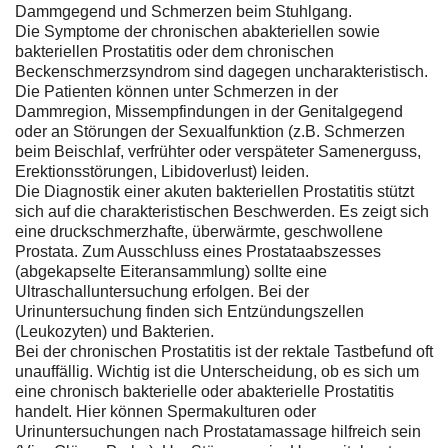
Dammgegend und Schmerzen beim Stuhlgang.
Die Symptome der chronischen abakteriellen sowie
bakteriellen Prostatitis oder dem chronischen
Beckenschmerzsyndrom sind dagegen uncharakteristisch.
Die Patienten können unter Schmerzen in der
Dammregion, Missempfindungen in der Genitalgegend
oder an Störungen der Sexualfunktion (z.B. Schmerzen
beim Beischlaf, verfrühter oder verspäteter Samenerguss,
Erektionsstörungen, Libidoverlust) leiden.
Die Diagnostik einer akuten bakteriellen Prostatitis stützt
sich auf die charakteristischen Beschwerden. Es zeigt sich
eine druckschmerzhafte, überwärmte, geschwollene
Prostata. Zum Ausschluss eines Prostataabszesses
(abgekapselte Eiteransammlung) sollte eine
Ultraschalluntersuchung erfolgen. Bei der
Urinuntersuchung finden sich Entzündungszellen
(Leukozyten) und Bakterien.
Bei der chronischen Prostatitis ist der rektale Tastbefund oft
unauffällig. Wichtig ist die Unterscheidung, ob es sich um
eine chronisch bakterielle oder abakterielle Prostatitis
handelt. Hier können Spermakulturen oder
Urinuntersuchungen nach Prostatamassage hilfreich sein