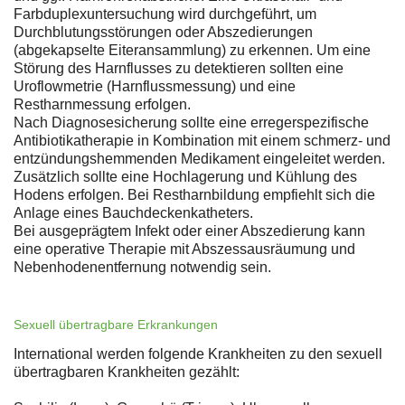
Farbduplexuntersuchung wird durchgeführt, um
Durchblutungsstörungen oder Abszedierungen
(abgekapselte Eiteransammlung) zu erkennen. Um eine
Störung des Harnflusses zu detektieren sollten eine
Uroflowmetrie (Harnflussmessung) und eine
Restharnmessung erfolgen.
Nach Diagnosesicherung sollte eine erregerspezifische
Antibiotikatherapie in Kombination mit einem schmerz- und
entzündungshemmenden Medikament eingeleitet werden.
Zusätzlich sollte eine Hochlagerung und Kühlung des
Hodens erfolgen. Bei Restharnbildung empfiehlt sich die
Anlage eines Bauchdeckenkatheters.
Bei ausgeprägtem Infekt oder einer Abszedierung kann
eine operative Therapie mit Abszessausräumung und
Nebenhodenentfernung notwendig sein.
Sexuell übertragbare Erkrankungen
International werden folgende Krankheiten zu den sexuell
übertragbaren Krankheiten gezählt: