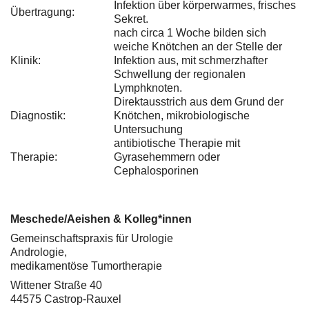
Infektion über körperwarmes, frisches
Übertragung:
Sekret.
nach circa 1 Woche bilden sich
weiche Knötchen an der Stelle der
Klinik:
Infektion aus, mit schmerzhafter
Schwellung der regionalen
Lymphknoten.
Direktausstrich aus dem Grund der
Diagnostik:
Knötchen, mikrobiologische
Untersuchung
antibiotische Therapie mit
Therapie:
Gyrasehemmern oder
Cephalosporinen
Meschede/Aeishen & Kolleg*innen
Gemeinschaftspraxis für Urologie
Andrologie,
medikamentöse Tumortherapie
Wittener Straße 40
44575 Castrop-Rauxel