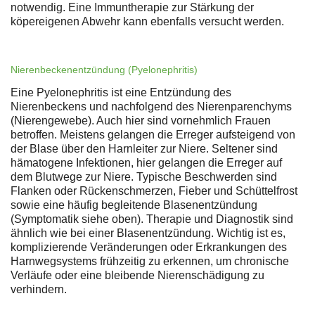
notwendig. Eine Immuntherapie zur Stärkung der
köpereigenen Abwehr kann ebenfalls versucht werden.
Nierenbeckenentzündung (Pyelonephritis)
Eine Pyelonephritis ist eine Entzündung des
Nierenbeckens und nachfolgend des Nierenparenchyms
(Nierengewebe). Auch hier sind vornehmlich Frauen
betroffen. Meistens gelangen die Erreger aufsteigend von
der Blase über den Harnleiter zur Niere. Seltener sind
hämatogene Infektionen, hier gelangen die Erreger auf
dem Blutwege zur Niere. Typische Beschwerden sind
Flanken oder Rückenschmerzen, Fieber und Schüttelfrost
sowie eine häufig begleitende Blasenentzündung
(Symptomatik siehe oben). Therapie und Diagnostik sind
ähnlich wie bei einer Blasenentzündung. Wichtig ist es,
komplizierende Veränderungen oder Erkrankungen des
Harnwegsystems frühzeitig zu erkennen, um chronische
Verläufe oder eine bleibende Nierenschädigung zu
verhindern.