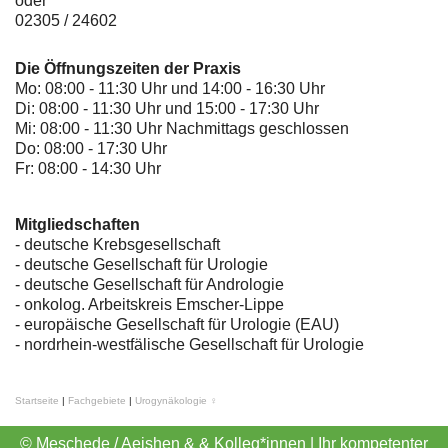
oder
02305 / 24602
Die Öffnungszeiten der Praxis
Mo: 08:00 - 11:30 Uhr und 14:00 - 16:30 Uhr
Di: 08:00 - 11:30 Uhr und 15:00 - 17:30 Uhr
Mi: 08:00 - 11:30 Uhr Nachmittags geschlossen
Do: 08:00 - 17:30 Uhr
Fr: 08:00 - 14:30 Uhr
Mitgliedschaften
- deutsche Krebsgesellschaft
-
deutsche Gesellschaft für Urologie
-
deutsche Gesellschaft für Andrologie
-
onkolog. Arbeitskreis Emscher-Lippe
- europäische Gesellschaft für Urologie (EAU)
- nordrhein-westfälische Gesellschaft für Urologie
Startseite
|
Fachgebiete
|
Urogynäkologie ♀
© Meschede / Aeishen & & Kolleg*innen | Ihr kompetenter