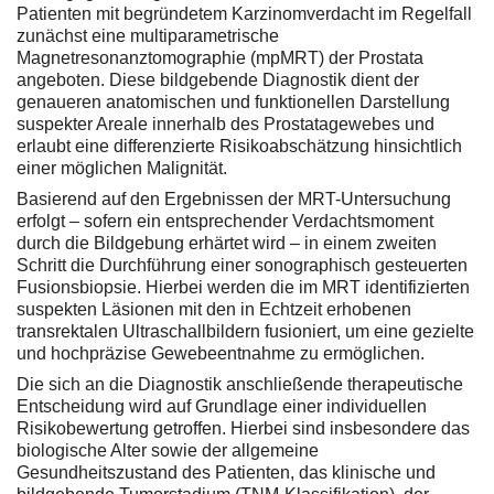
Patienten mit begründetem Karzinomverdacht im Regelfall
zunächst eine multiparametrische
Magnetresonanztomographie (mpMRT) der Prostata
angeboten. Diese bildgebende Diagnostik dient der
genaueren anatomischen und funktionellen Darstellung
suspekter Areale innerhalb des Prostatagewebes und
erlaubt eine differenzierte Risikoabschätzung hinsichtlich
einer möglichen Malignität.
Basierend auf den Ergebnissen der MRT-Untersuchung
erfolgt – sofern ein entsprechender Verdachtsmoment
durch die Bildgebung erhärtet wird – in einem zweiten
Schritt die Durchführung einer sonographisch gesteuerten
Fusionsbiopsie. Hierbei werden die im MRT identifizierten
suspekten Läsionen mit den in Echtzeit erhobenen
transrektalen Ultraschallbildern fusioniert, um eine gezielte
und hochpräzise Gewebeentnahme zu ermöglichen.
Die sich an die Diagnostik anschließende therapeutische
Entscheidung wird auf Grundlage einer individuellen
Risikobewertung getroffen. Hierbei sind insbesondere das
biologische Alter sowie der allgemeine
Gesundheitszustand des Patienten, das klinische und