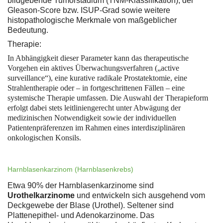
bildgebende Tumorstadium (TNM-Klassifikation), der
Gleason-Score bzw. ISUP-Grad sowie weitere
histopathologische Merkmale von maßgeblicher
Bedeutung.
Therapie:
In Abhängigkeit dieser Parameter kann das therapeutische
Vorgehen ein aktives Überwachungsverfahren („active
surveillance“), eine kurative radikale Prostatektomie, eine
Strahlentherapie oder – in fortgeschrittenen Fällen – eine
systemische Therapie umfassen. Die Auswahl der Therapieform
erfolgt dabei stets leitliniengerecht unter Abwägung der
medizinischen Notwendigkeit sowie der individuellen
Patientenpräferenzen im Rahmen eines interdisziplinären
onkologischen Konsils.
Harnblasenkarzinom (Harnblasenkrebs)
Etwa 90% der Harnblasenkarzinome sind
Urothelkarzinome
und entwickeln sich ausgehend vom
Deckgewebe der Blase (Urothel). Seltener sind
Plattenepithel- und Adenokarzinome. Das