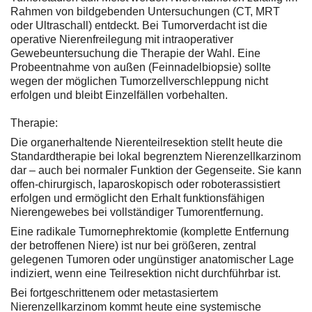
Rahmen von bildgebenden Untersuchungen (CT, MRT
oder Ultraschall) entdeckt. Bei Tumorverdacht ist die
operative Nierenfreilegung mit intraoperativer
Gewebeuntersuchung die Therapie der Wahl. Eine
Probeentnahme von außen (Feinnadelbiopsie) sollte
wegen der möglichen Tumorzellverschleppung nicht
erfolgen und bleibt Einzelfällen vorbehalten.
Therapie:
Die organerhaltende Nierenteilresektion stellt heute die
Standardtherapie bei lokal begrenztem Nierenzellkarzinom
dar – auch bei normaler Funktion der Gegenseite. Sie kann
offen-chirurgisch, laparoskopisch oder roboterassistiert
erfolgen und ermöglicht den Erhalt funktionsfähigen
Nierengewebes bei vollständiger Tumorentfernung.
Eine radikale Tumornephrektomie (komplette Entfernung
der betroffenen Niere) ist nur bei größeren, zentral
gelegenen Tumoren oder ungünstiger anatomischer Lage
indiziert, wenn eine Teilresektion nicht durchführbar ist.
Bei fortgeschrittenem oder metastasiertem
Nierenzellkarzinom kommt heute eine systemische