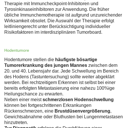
Therapie mit Immuncheckpoint-Inhibitoren und
Tyrosinkinaseinhibitoren zur Anwendung. Die früher
übliche Immunchemotherapie ist aufgrund unzureichender
Wirksamkeit obsolet. Die Auswahl der Therapie erfolgt
leitliniengerecht unter Berücksichtigung individueller
Risikofaktoren im interdisziplinären Tumorboard.
Hodentumore
Hodentumore stellen die
häufigste bösartige
Tumorerkrankung des jungen Mannes
zwischen dem
20. und 40. Lebensjahr dar. Jede Schwellung im Bereich
des Hodens (Tastuntersuchung) sollte weiter abgeklärt
werden. Bei rechtzeitigem Erkennen ist selbst bei einer
bereits erfolgten Metastasierung eine nahezu 100%ige
Heilungschance zu erwarten.
Neben einer meist
schmerzlosen Hodenschwellung
können bei fortgeschrittenen Erkrankungen
Rückenschmerzen, eine
Brustdüsenvergrößerung
,
Gewichtsabnahme oder Bluthusten bei Lungenmetastasen
hinzutreten.