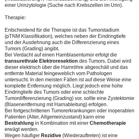
einer Urinzytologie (Suche nach Krebszellen im Urin).
Therapie:
Entscheidend für die Therapie ist das Tumorstadium
(pTNM Klassifikation), welches neben der Eindringtiefe
und der Ausdehnung auch die Differenzierung eines
Tumors (Grading) angibt.
Bei Verdacht auf einen Harnblasentumor erfolgt die
transurethrale Elektroresektion
des Tumors. Dabei wird
dieser elektrisch über die Harnröhre abgeschält und das
entfernte Material feingeweblich vom Pathologen
untersucht. In den meisten Fällen ist auf diese Weise eine
komplette Entfernung möglich. Liegt jedoch eine hohe
Eindringtiefe des Tumors oder eine schlechte
Tumordifferenzierung (Grading) vor, sollte eine Zystektomie
(Blasenentfernung mit Harnableitung) erfolgen.
Bei fortgeschrittenen Tumorerkrankungen oder inoperablen
Patienten (Alter, Allgemeinzustand) kann eine
Bestrahlung
in Kombination mit einer
Chemotherapie
erwägt werden.
Wegen häufiger
Rezidive
(Wiederauftreten) ist eine