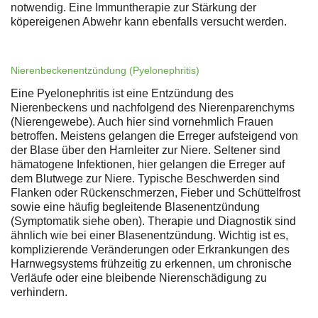
notwendig. Eine Immuntherapie zur Stärkung der
köpereigenen Abwehr kann ebenfalls versucht werden.
Nierenbeckenentzündung (Pyelonephritis)
Eine Pyelonephritis ist eine Entzündung des
Nierenbeckens und nachfolgend des Nierenparenchyms
(Nierengewebe). Auch hier sind vornehmlich Frauen
betroffen. Meistens gelangen die Erreger aufsteigend von
der Blase über den Harnleiter zur Niere. Seltener sind
hämatogene Infektionen, hier gelangen die Erreger auf
dem Blutwege zur Niere. Typische Beschwerden sind
Flanken oder Rückenschmerzen, Fieber und Schüttelfrost
sowie eine häufig begleitende Blasenentzündung
(Symptomatik siehe oben). Therapie und Diagnostik sind
ähnlich wie bei einer Blasenentzündung. Wichtig ist es,
komplizierende Veränderungen oder Erkrankungen des
Harnwegsystems frühzeitig zu erkennen, um chronische
Verläufe oder eine bleibende Nierenschädigung zu
verhindern.