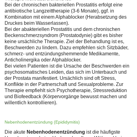
Bei der chronischen bakteriellen Prostatitis erfolgt eine
antibiotische Langzeittherapie (3-6 Monate), ggf. in
Kombination mit einem Alphablocker (Herabsetzung des
Druckes beim Wasserlassen).
Bei der abakteriellen Prostatitis und dem chronischen
Beckenschmerzsyndrom (Prostatodynie) gibt es bisher
keine ursächliche Therapie. Ziel der Behandlung ist es,
Beschwerden zu lindern. Dazu empfehlen sich Sitzbäder,
schmerz- und entzündungshemmende Medikamente,
Anticholinergika oder Alphablocker.
Bei vielen Patienten ist die Ursache der Beschwerden ein
psychosomatisches Leiden, das sich im Unterbauch und
der Prostata manifestiert. Ursächlich sind oft Stress,
Konflikte in der Partnerschaft und Sexualprobleme. Zur
Therapie empfiehlt sich Psychotherapie, Stressreduktion
und Biofeedback (Körpervorgänge bewusst machen und
willentlich kontrollieren).
Nebenhodenentzündung (Epididymitis)
Die akute
Nebenhodenentzündung
ist die häufigste