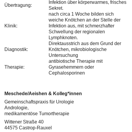
Infektion über körperwarmes, frisches
Übertragung:
Sekret.
nach circa 1 Woche bilden sich
weiche Knötchen an der Stelle der
Klinik:
Infektion aus, mit schmerzhafter
Schwellung der regionalen
Lymphknoten.
Direktausstrich aus dem Grund der
Diagnostik:
Knötchen, mikrobiologische
Untersuchung
antibiotische Therapie mit
Therapie:
Gyrasehemmern oder
Cephalosporinen
Meschede/Aeishen & Kolleg*innen
Gemeinschaftspraxis für Urologie
Andrologie,
medikamentöse Tumortherapie
Wittener Straße 40
44575 Castrop-Rauxel