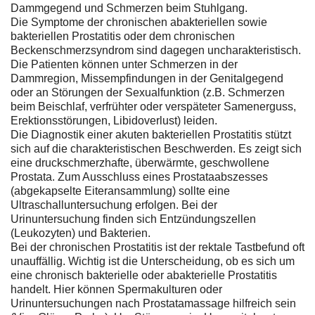
Dammgegend und Schmerzen beim Stuhlgang.
Die Symptome der chronischen abakteriellen sowie
bakteriellen Prostatitis oder dem chronischen
Beckenschmerzsyndrom sind dagegen uncharakteristisch.
Die Patienten können unter Schmerzen in der
Dammregion, Missempfindungen in der Genitalgegend
oder an Störungen der Sexualfunktion (z.B. Schmerzen
beim Beischlaf, verfrühter oder verspäteter Samenerguss,
Erektionsstörungen, Libidoverlust) leiden.
Die Diagnostik einer akuten bakteriellen Prostatitis stützt
sich auf die charakteristischen Beschwerden. Es zeigt sich
eine druckschmerzhafte, überwärmte, geschwollene
Prostata. Zum Ausschluss eines Prostataabszesses
(abgekapselte Eiteransammlung) sollte eine
Ultraschalluntersuchung erfolgen. Bei der
Urinuntersuchung finden sich Entzündungszellen
(Leukozyten) und Bakterien.
Bei der chronischen Prostatitis ist der rektale Tastbefund oft
unauffällig. Wichtig ist die Unterscheidung, ob es sich um
eine chronisch bakterielle oder abakterielle Prostatitis
handelt. Hier können Spermakulturen oder
Urinuntersuchungen nach Prostatamassage hilfreich sein