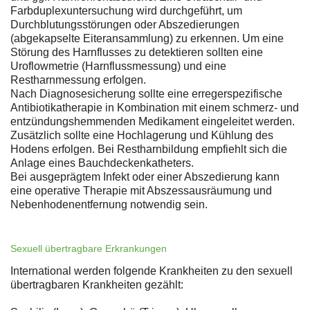
Farbduplexuntersuchung wird durchgeführt, um
Durchblutungsstörungen oder Abszedierungen
(abgekapselte Eiteransammlung) zu erkennen. Um eine
Störung des Harnflusses zu detektieren sollten eine
Uroflowmetrie (Harnflussmessung) und eine
Restharnmessung erfolgen.
Nach Diagnosesicherung sollte eine erregerspezifische
Antibiotikatherapie in Kombination mit einem schmerz- und
entzündungshemmenden Medikament eingeleitet werden.
Zusätzlich sollte eine Hochlagerung und Kühlung des
Hodens erfolgen. Bei Restharnbildung empfiehlt sich die
Anlage eines Bauchdeckenkatheters.
Bei ausgeprägtem Infekt oder einer Abszedierung kann
eine operative Therapie mit Abszessausräumung und
Nebenhodenentfernung notwendig sein.
Sexuell übertragbare Erkrankungen
International werden folgende Krankheiten zu den sexuell
übertragbaren Krankheiten gezählt: