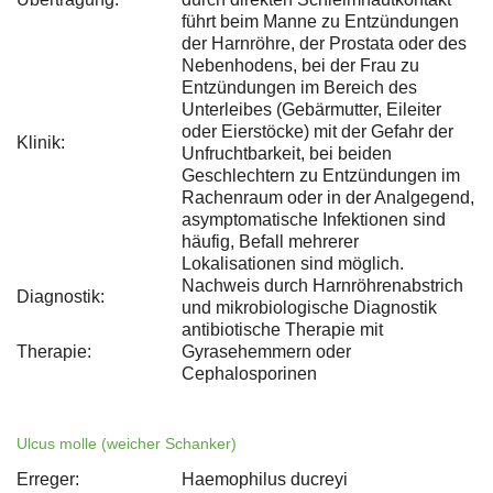
führt beim Manne zu Entzündungen
der Harnröhre, der Prostata oder des
Nebenhodens, bei der Frau zu
Entzündungen im Bereich des
Unterleibes (Gebärmutter, Eileiter
oder Eierstöcke) mit der Gefahr der
Klinik:
Unfruchtbarkeit, bei beiden
Geschlechtern zu Entzündungen im
Rachenraum oder in der Analgegend,
asymptomatische Infektionen sind
häufig, Befall mehrerer
Lokalisationen sind möglich.
Nachweis durch Harnröhrenabstrich
Diagnostik:
und mikrobiologische Diagnostik
antibiotische Therapie mit
Therapie:
Gyrasehemmern oder
Cephalosporinen
Ulcus molle (weicher Schanker)
Erreger:
Haemophilus ducreyi